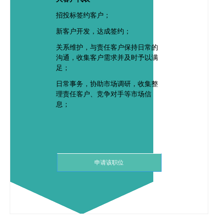
招投标签约客户；
新客户开发，达成签约；
关系维护，与责任客户保持日常的
沟通，收集客户需求并及时予以满
足；
日常事务，协助市场调研，收集整
理责任客户、竞争对手等市场信
息；
申请该职位