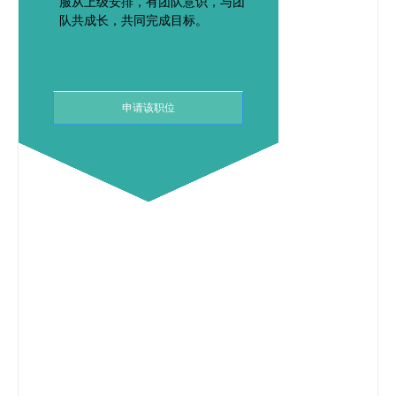
服从上级安排，有团队意识，与团
队共成长，共同完成目标。
申请该职位