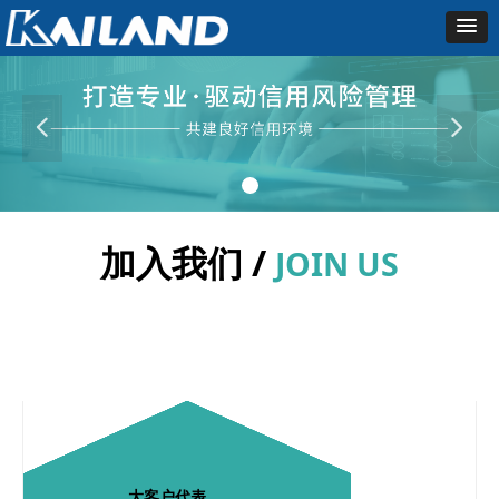
넳
넲
加入我们 /
JOIN US
大客户代表