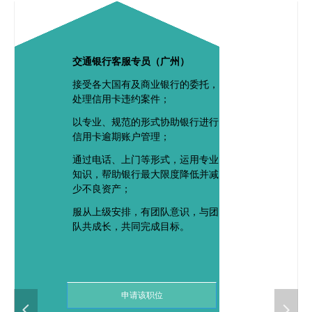
交通银行客服专员（广
州）
接受各大国有及商业银行的委托，
处理信用卡违约案件；
以专业、规范的形式协助银行进行
信用卡逾期账户管理；
通过电话、上门等形式，运用专业
知识，帮助银行最大限度降低并减
少不良资产；
服从上级安排，有团队意识，与团
队共成长，共同完成目标。
申请该职位
넳
넲