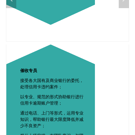
催收专员
接受各大国有及商业银行的委托，
处理信用卡违约案件；
以专业、规范的形式协助银行进行
信用卡逾期账户管理；
通过电话、上门等形式，运用专业
知识，帮助银行最大限度降低并减
少不良资产；